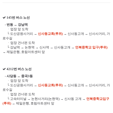
145번 버스 노선
- 번동 ↔ 강남역
ㆍ업장 앞 도착
└ 도산공원사거리 →
신사동교회(루위)
→ 신사동고개 → 신사사거리, 가
로수길
ㆍ업장 건너편 도착
└ 강남역 → 논현역 → 신사역 → 신사동고개 →
언북중학교 입구(루위)
→ 제일은행, 호림아트센터 앞
4212번 버스 노선
- 사당동 ↔ 중곡3동
ㆍ업장 앞 도착
└ 도산공원사거리 →
신사동교회(루위)
→ 신사동고개 → 신사사거리, 가
로수길
ㆍ업장 건너편 도착
└ 고속터미널 → 논현사거리(논현역) → 신사동 고개 →
언북중학교입구
(루위)
→ 제일은행, 호림아트센터 앞