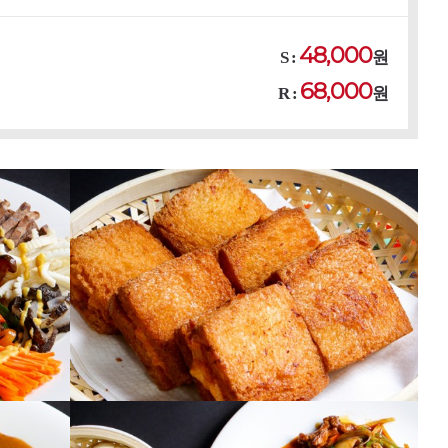
48,000
S :
원
68,000
R :
원