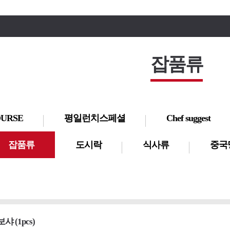
잡품류
OURSE
평일런치스페셜
Chef suggest
잡품류
도시락
식사류
중국
 (1pcs)